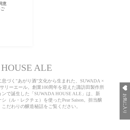
同意
をご
 HOUSE ALE
息づく"あがり酒"文化から生まれた、SUWADA ×
ーサリーエール。創業100周年を迎えた諏訪田製作所
で誕生した「SUWADA HOUSE ALE」は、新
お気に入り
（ル・レクチェ）を使ったPear Saison。担当醸
、こだわりの醸造秘話をご覧ください。