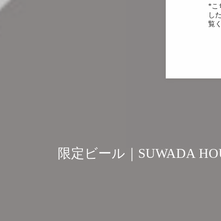
*
し
覧
限定ビール｜SUWADA HOU