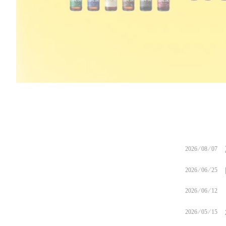
2026 ⁄ 08 ⁄ 07
2026 ⁄ 06 ⁄ 25
2026 ⁄ 06 ⁄ 12
2026 ⁄ 05 ⁄ 15