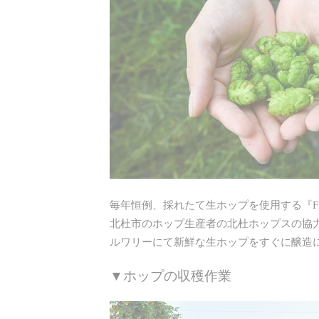
毎年恒例、採れたて生ホップを使用する『Fresh
北杜市のホップ生産者の北杜ホップスの協
ルワリーにて新鮮な生ホップをすぐに醸造
▼ホップの収穫作業