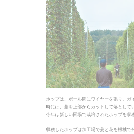
ホップは、ポール間にワイヤーを張り、ガ
時には、蔓を上部からカットして落として
今年は新しい圃場で栽培されたホップを収
収穫したホップは加工場で蔓と花を機械で