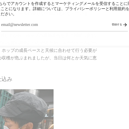
こちらでアカウントを作成するとマーケティングメールを受信することに
たことになります。詳細については、プライバシーポリシーと利用規約
があり、ビールの香りや苦味の元となっていま
ください。
登録する
経過してから、ホップの成熟具合を見て判断します。
プの品質の悪化につながるため、スケジュールはか
、ホップの成長ペースと天候に合わせて行う必要が
め収穫が危ぶまれましたが、当日は何とか天気に恵
仕込み