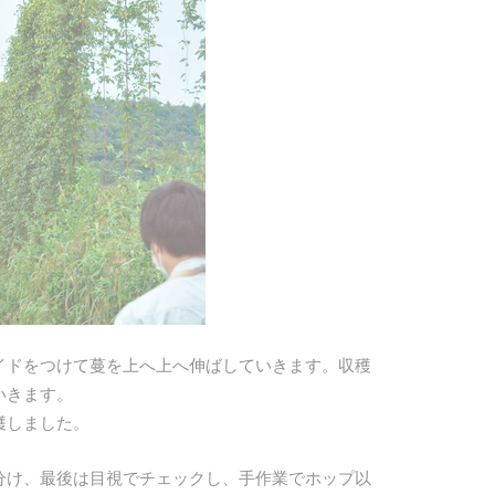
イドをつけて蔓を上へ上へ伸ばしていきます。収穫
いきます。
穫しました。
分け、最後は目視でチェックし、手作業でホップ以