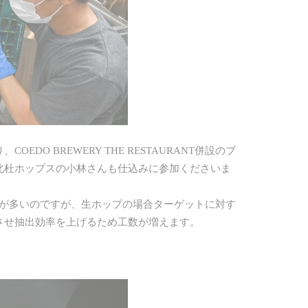
DO BREWERY THE RESTAURANT併設のブ
北杜ホップスの小林さんも仕込みに参加くださいま
とが多いのですが、生ホップの場合ターゲットに対す
させ抽出効率を上げるため工数が増えます。