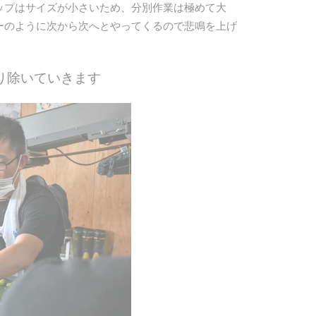
ップはサイズが小さいため、分別作業は極めて大
ーのように次から次へとやってくるので悲鳴を上げ
り除いていきます