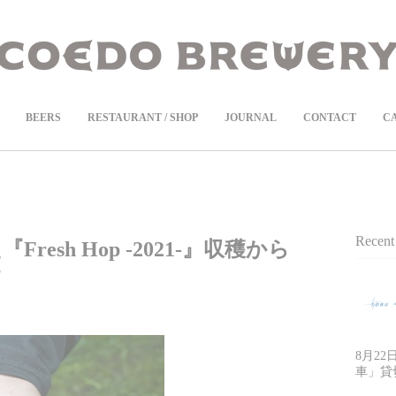
COEDOの定期便
商品ページより受付中！
BEERS
RESTAURANT / SHOP
JOURNAL
CONTACT
C
Recent 
sh Hop -2021-』収穫から
す
8月2
車」貸