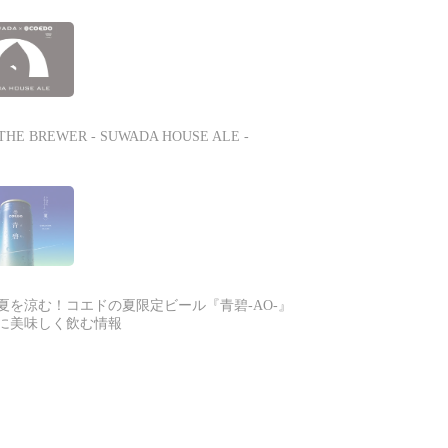
THE BREWER - SUWADA HOUSE ALE -
夏を涼む！コエドの夏限定ビール『青碧-AO-』
に美味しく飲む情報