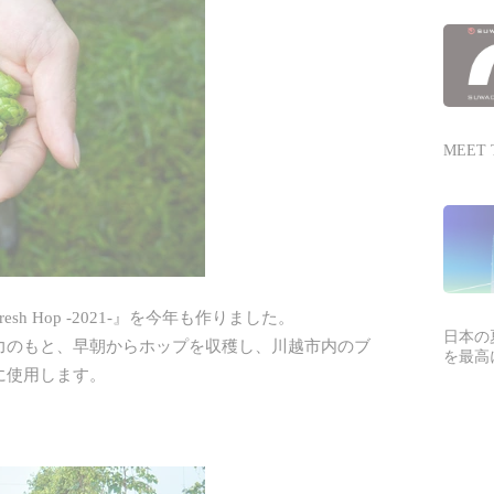
MEET 
 Hop -2021-』を今年も作りました。
日本の
力のもと、早朝からホップを収穫し、川越市内のブ
を最高
に使用します。