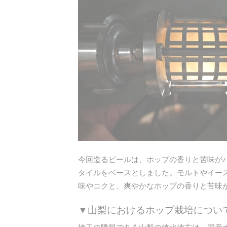
今回造るビールは、ホップの香りと苦味が
タイルをベースとしました。モルトやイー
味やコクと、爽やかなホップの香りと苦味
▼山梨におけるホップ栽培につい