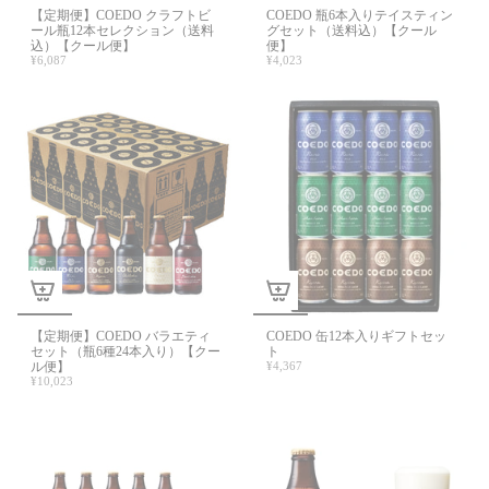
【定期便】COEDO クラフトビ
COEDO 瓶6本入りテイスティン
ール瓶12本セレクション（送料
グセット（送料込）【クール
込）【クール便】
便】
¥6,087
¥4,023
【定期便】COEDO バラエティ
COEDO 缶12本入りギフトセッ
セット（瓶6種24本入り）【クー
ト
ル便】
¥4,367
¥10,023