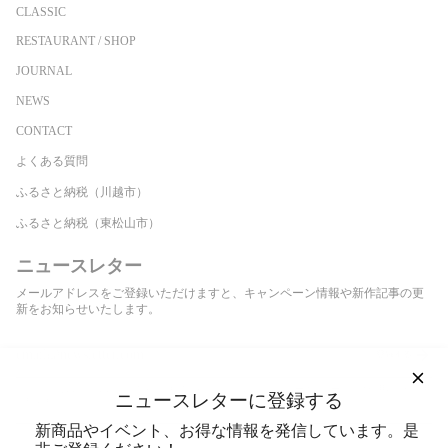
CLASSIC
RESTAURANT / SHOP
JOURNAL
NEWS
CONTACT
よくある質問
ふるさと納税（川越市）
ふるさと納税（東松山市）
ニュースレター
メールアドレスをご登録いただけますと、キャンペーン情報や新作記事の更
新をお知らせいたします。
登録する
このサイトはhCaptchaによって保護されており、hCaptcha
プライバシーポリシー
および
利用規約
が適用
ニュースレターに登録する
されます。
新商品やイベント、お得な情報を発信しています。是