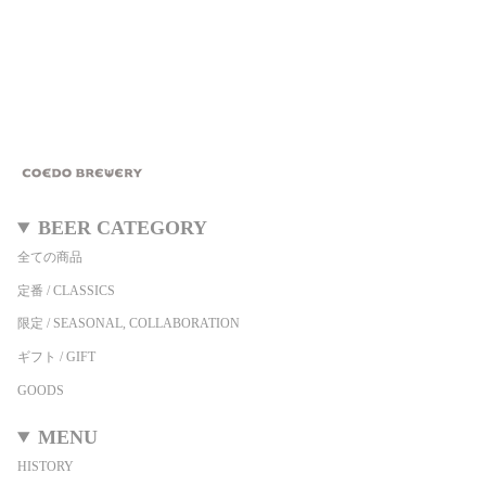
BEER CATEGORY
全ての商品
定番 / CLASSICS
限定 / SEASONAL, COLLABORATION
ギフト / GIFT
GOODS
MENU
HISTORY