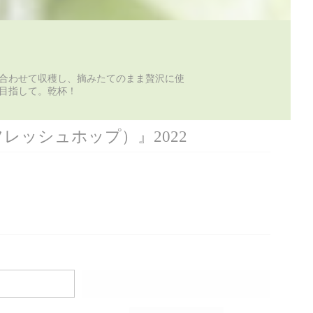
合わせて収穫し、摘みたてのまま贅沢に使
目指して。乾杯！
p（フレッシュホップ）』2022
れ