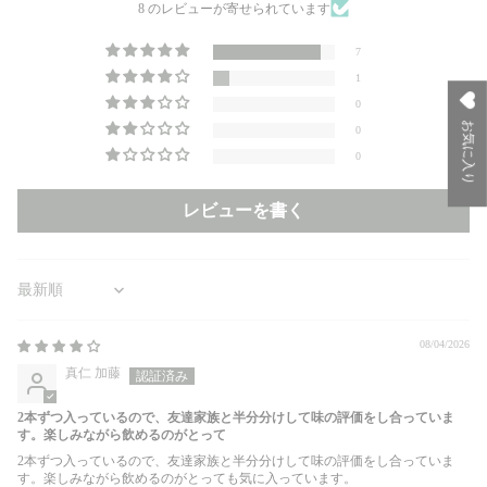
8 のレビューが寄せられています
7
1
0
お気に入り
0
0
レビューを書く
Sort by
08/04/2026
真仁 加藤
2本ずつ入っているので、友達家族と半分分けして味の評価をし合っていま
す。楽しみながら飲めるのがとって
2本ずつ入っているので、友達家族と半分分けして味の評価をし合っていま
す。楽しみながら飲めるのがとっても気に入っています。