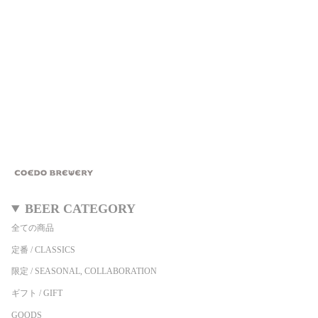
BEER CATEGORY
全ての商品
定番 / CLASSICS
限定 / SEASONAL, COLLABORATION
ギフト / GIFT
GOODS