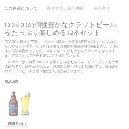
この商品について
保存方法と賞味期限
注意事項
COEDOの個性豊かなクラフトビール
をたっぷり楽しめる12本セット
COEDOの職人が丁寧にこだわって醸造した定番6種類を2本ずつお入れし
た12本セットです。それぞれが異なる個性と風味を持つ6種類のビールを2
本ずつ詰め合わせました。スタンダードなものからクラシカルなスタイ
ル、アロマホップが香るIPAなどを揃えています。
このセットは、自宅でゆっくり楽しむのはもちろん、ギフトとしても人気
の商品です。誕生日や記念日、感謝の気持ちを伝える場面でも、COEDO
のクラフトビールは贈り物として大変喜ばれます。
商品内容
「瑠璃-Ruri-」