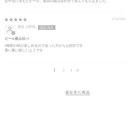
お中元に冷えたビール。最高の組み合わせで喜んでもらえました。
07/10/2026
康造 小田島
ビール飲み比べ
6種類の味が楽しめるので送った方からも好評です
暑い夏に嬉しいようです
1
2
最近見た商品