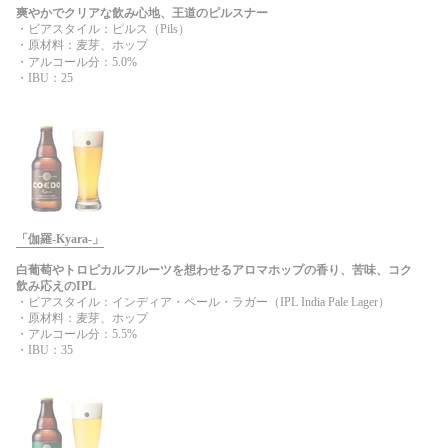
爽やかでクリアな飲み心地、王道のピルスナー
・ビアスタイル：ピルス（Pils）
・原材料：麦芽、ホップ
・アルコール分：5.0%
・IBU：25
「伽羅-Kyara-」
白葡萄やトロピカルフルーツを想わせるアロマホップの香り、苦味、コク
飲み応えのIPL
・ビアスタイル：インディア・ペール・ラガー（IPL India Pale Lager）
・原材料：麦芽、ホップ
・アルコール分：5.5%
・IBU：35