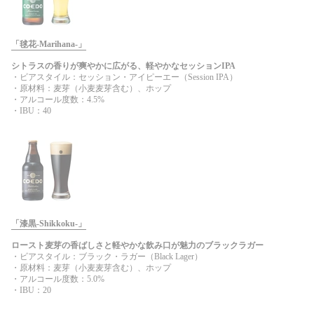
「毬花-Marihana-」
シトラスの香りが爽やかに広がる、軽やかなセッションIPA
・ビアスタイル：セッション・アイピーエー（Session IPA）
・原材料：麦芽（小麦麦芽含む）、ホップ
・アルコール度数：4.5%
・IBU：40
「漆黒-Shikkoku-」
ロースト麦芽の香ばしさと軽やかな飲み口が魅力のブラックラガー
・ビアスタイル：ブラック・ラガー（Black Lager）
・原材料：麦芽（小麦麦芽含む）、ホップ
・アルコール度数：5.0%
・IBU：20