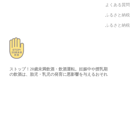
よくある質問
ふるさと納税
ふるさと納税
ストップ！20歳未満飲酒・飲酒運転。妊娠中や授乳期
の飲酒は、胎児・乳児の発育に悪影響を与えるおそれ
があります。
© COEDO BREWERY 公式オンラインストア 2026
検