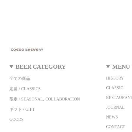
BEER CATEGORY
MENU
HISTORY
全ての商品
CLASSIC
定番 / CLASSICS
RESTAURANT
限定 / SEASONAL, COLLABORATION
JOURNAL
ギフト / GIFT
NEWS
GOODS
CONTACT