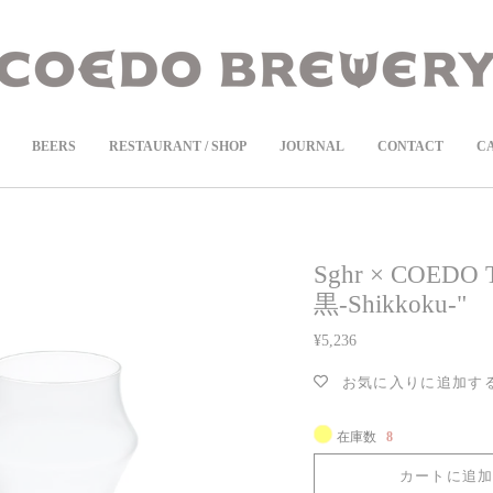
COEDOの定期便
商品ページより受付中！
BEERS
RESTAURANT / SHOP
JOURNAL
CONTACT
C
Sghr × COEDO T
黒-Shikkoku-"
¥5,236
お気に入りに追加す
在庫数
8
カートに追