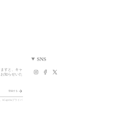
SNS
けますと、キャ
Instagram
Facebook
Twitter
をお知らせいた
登録する
Captcha
プライバ
。