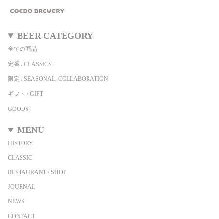
BEER CATEGORY
全ての商品
定番 / CLASSICS
限定 / SEASONAL, COLLABORATION
ギフト / GIFT
GOODS
MENU
HISTORY
CLASSIC
RESTAURANT / SHOP
JOURNAL
NEWS
CONTACT