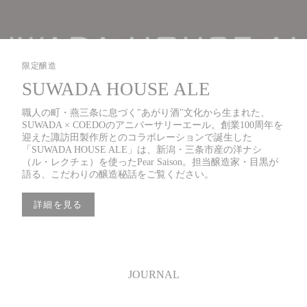
限定醸造
SUWADA HOUSE ALE
職人の町・燕三条に息づく"あがり酒"文化から生まれた、
SUWADA × COEDOのアニバーサリーエール。創業100周年を
迎えた諏訪田製作所とのコラボレーションで誕生した
「SUWADA HOUSE ALE」は、新潟・三条市産の洋ナシ
（ル・レクチェ）を使ったPear Saison。担当醸造家・目黒が
語る、こだわりの醸造秘話をご覧ください。
詳細を見る
JOURNAL