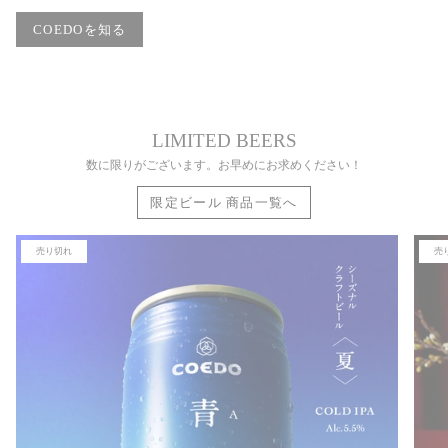
COEDOを知る
LIMITED BEERS
数に限りがございます。お早めにお求めください！
限定ビール 商品一覧へ
売り切れ
売