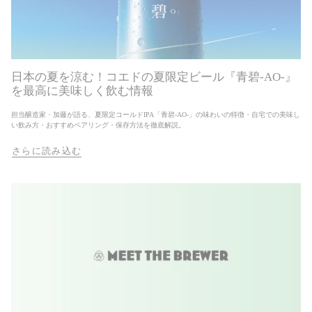
日本の夏を涼む！コエドの夏限定ビール『青碧-AO-』
を最高に美味しく飲む情報
担当醸造家・加藤が語る、夏限定コールドIPA「青碧-AO-」の味わいの特徴・自宅での美味し
い飲み方・おすすめペアリング・保存方法を徹底解説。
さらに読み込む