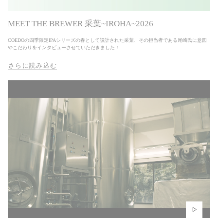
MEET THE BREWER 采葉~IROHA~2026
COEDOの四季限定IPAシリーズの春として設計された采葉、その担当者である尾崎氏に意図
やこだわりをインタビューさせていただきました！
さらに読み込む